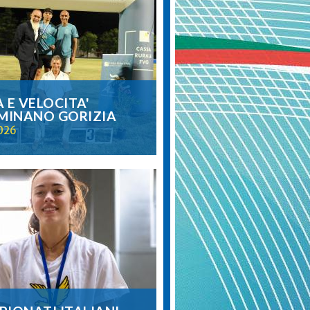
 E VELOCITA'
UMINANO GORIZIA
2026