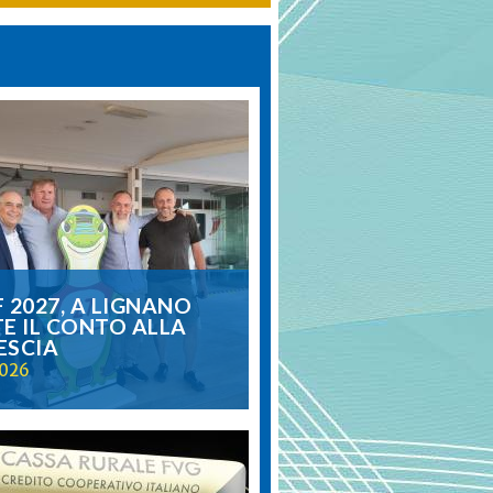
 2027, A LIGNANO
E IL CONTO ALLA
ESCIA
2026