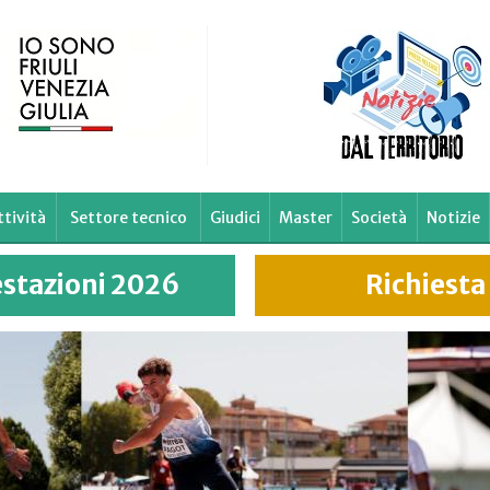
ttività
Settore tecnico
Giudici
Master
Società
Notizie
estazioni 2026
Richiesta