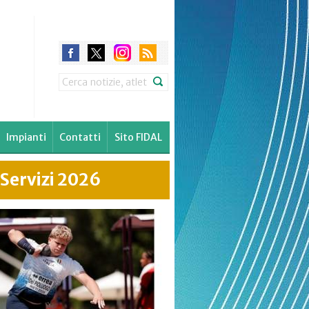
Search
Impianti
Contatti
Sito FIDAL
 Servizi 2026