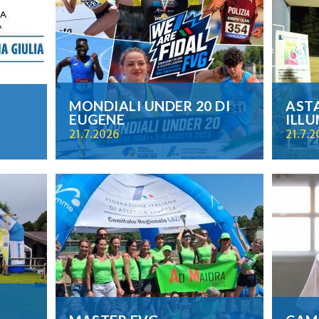
MONDIALI UNDER 20 DI
ASTA
EUGENE
ILL
21.7.2026
21.7.