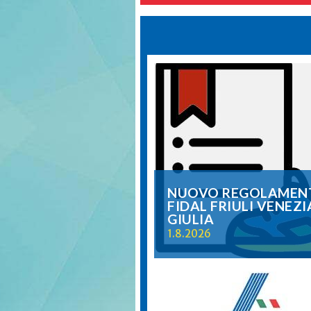
NUOVO REGOLAMEN
FIDAL FRIULI VENEZI
GIULIA
1.8.2026